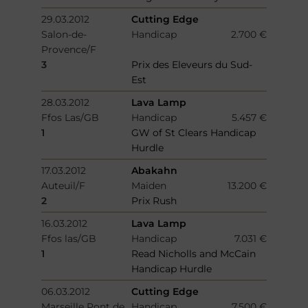
29.03.2012
Cutting Edge
Salon-de-
Handicap
2.700 €
Provence/F
3
Prix des Eleveurs du Sud-
Est
28.03.2012
Lava Lamp
Ffos Las/GB
Handicap
5.457 €
1
GW of St Clears Handicap
Hurdle
17.03.2012
Abakahn
Auteuil/F
Maiden
13.200 €
2
Prix Rush
16.03.2012
Lava Lamp
Ffos las/GB
Handicap
7.031 €
1
Read Nicholls and McCain
Handicap Hurdle
06.03.2012
Cutting Edge
Marseille Pont de
Handicap
7.500 €