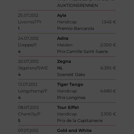
AUKTIONSRENNEN
25.07.2012
Ayla
Livorno/ITY
Handicap
1.545 €
1
Premio Barcarola
24.07.2012
Adira
Dieppe/F
Maiden
2.000 €
4
Prix Camille Saint-Saens
20.07.2012
Zegna
Jägersro/SWE
NL
6.395 €
4
Svenskt Oaks
13.07.2012
Tiger Tango
Longchamp/F
Handicap
4.680 €
4
Prix Longines
08.07.2012
Tour Eiffel
Chantilly/F
Handicap
3.300 €
5
Prix de la Capitainerie
07.07.2012
Gold and White