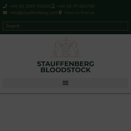
+49 (0) 2599 740536
+49 (0) 171 6507181
info@stauffenberg.com
How to find us