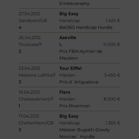
Emlekverseny
27.04.2012
Big Easy
Sandown/GB
Handicap
1.422 €
4
Bet365 Handicap Hurdle
26.04.2012
Azeville
Toulouse/F
L
11.000 €
2
Prix FBA-Aymeri de
Mauleon
23.04.2012
Tour Eiffel
Maisons-Lafitte/F
Maiden
3.450 €
3
Prix d´Artguelove
19.04.2012
Flers
Chateaubriant/F
Maiden
8.000 €
1
Prix Riverman
17.04.2012
Big Easy
Cheltenham/GB
Handicap
1.365 €
3
Messier-Bugatti-Dowty
Novices´ Hurdle