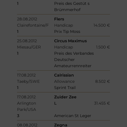
1
Preis des Gestüt s
Brümmerhof
28.08.2012
Flers
Clairefontaine/F
Handicap
14.500 €
1
Prix Tip Moss
25.08.2012
Circus Maximus
Miesau/GER
Handicap
1.500 €
1
Preis des Verbandes
Deutscher
Amateurrennreiter
17.08.2012
Calrissian
Taeby/SWE
Allowance
8.502 €
1
Sprint Trail
17.08.2012
Zuider Zee
Arlington
L
31.455 €
Park/USA
3
American St Leger
08.08.2012
Zegna