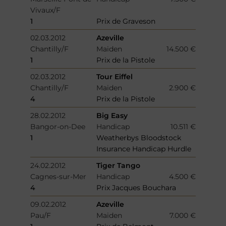
Vivaux/F
1
Prix de Graveson
02.03.2012
Azeville
Chantilly/F
Maiden
14.500 €
1
Prix de la Pistole
02.03.2012
Tour Eiffel
Chantilly/F
Maiden
2.900 €
4
Prix de la Pistole
28.02.2012
Big Easy
Bangor-on-Dee
Handicap
10.511 €
1
Weatherbys Bloodstock
Insurance Handicap Hurdle
24.02.2012
Tiger Tango
Cagnes-sur-Mer
Handicap
4.500 €
4
Prix Jacques Bouchara
09.02.2012
Azeville
Pau/F
Maiden
7.000 €