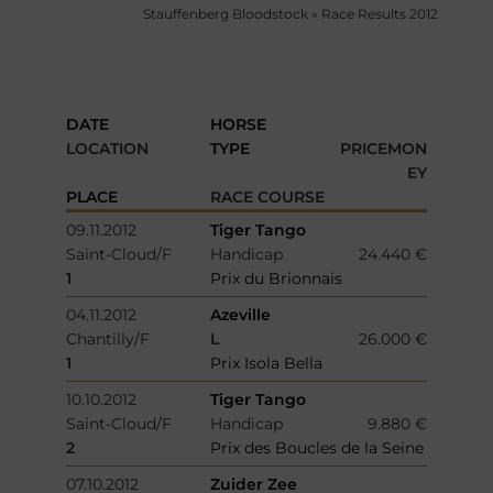
Stauffenberg Bloodstock
»
Race Results 2012
DATE
HORSE
LOCATION
TYPE
PRICEMON
EY
PLACE
RACE COURSE
09.11.2012
Tiger Tango
Saint-Cloud/F
Handicap
24.440 €
1
Prix du Brionnais
04.11.2012
Azeville
Chantilly/F
L
26.000 €
1
Prix Isola Bella
10.10.2012
Tiger Tango
Saint-Cloud/F
Handicap
9.880 €
2
Prix des Boucles de la Seine
07.10.2012
Zuider Zee