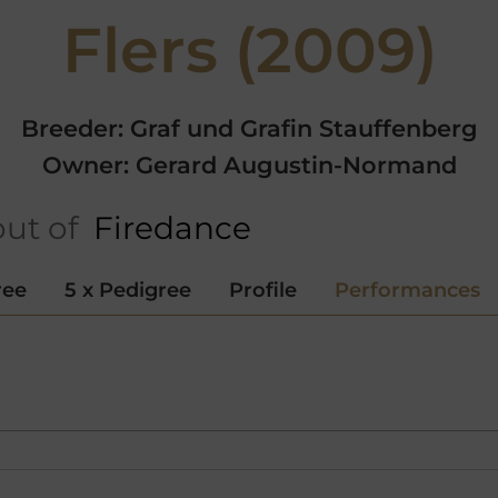
Flers (2009)
Breeder: Graf und Grafin Stauffenberg
Owner: Gerard Augustin-Normand
ut of
Firedance
ree
5 x Pedigree
Profile
Performances