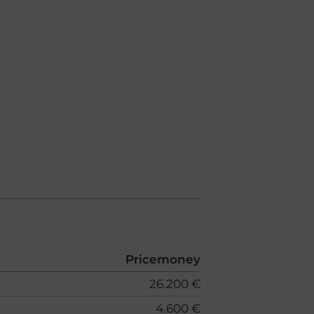
Pricemoney
26.200 €
4.600 €