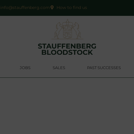
info@stauffenberg.com
How to find us
JOBS
SALES
PAST SUCCESSES