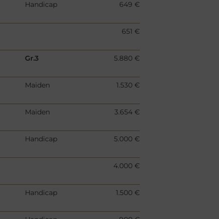
Handicap
649 €
651 €
Gr.3
5.880 €
Maiden
1.530 €
Maiden
3.654 €
Handicap
5.000 €
4.000 €
Handicap
1.500 €