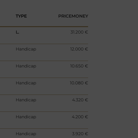
TYPE
PRICEMONEY
L.
31.200 €
Handicap
12.000 €
Handicap
10.650 €
Handicap
10.080 €
Handicap
4.320 €
Handicap
4.200 €
Handicap
3.920 €