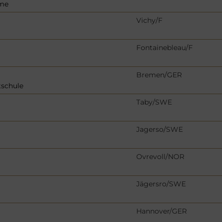
ome
Vichy/F
Fontainebleau/F
Bremen/GER
tschule
Taby/SWE
Jagerso/SWE
Ovrevoll/NOR
Jägersro/SWE
Hannover/GER