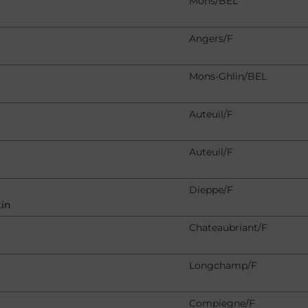
Mons/BEL
Angers/F
Mons-Ghlin/BEL
Auteuil/F
Auteuil/F
Dieppe/F
tin
Chateaubriant/F
Longchamp/F
Compiegne/F