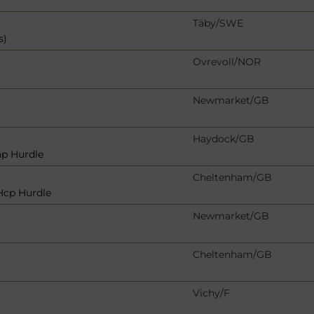
Täby/SWE
s)
Ovrevoll/NOR
Newmarket/GB
Haydock/GB
ap Hurdle
Cheltenham/GB
Hcp Hurdle
Newmarket/GB
Cheltenham/GB
Vichy/F