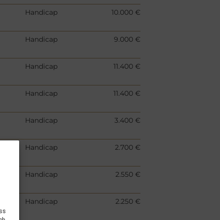
Handicap
10.000 €
Handicap
9.000 €
Handicap
11.400 €
Handicap
11.400 €
Handicap
3.400 €
Handicap
2.700 €
Handicap
2.550 €
Handicap
2.250 €
ess