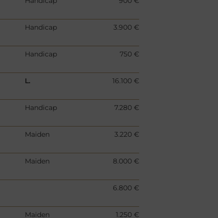
Handicap
900 €
Handicap
3.900 €
Handicap
750 €
L.
16.100 €
Handicap
7.280 €
Maiden
3.220 €
Maiden
8.000 €
6.800 €
Maiden
1.250 €