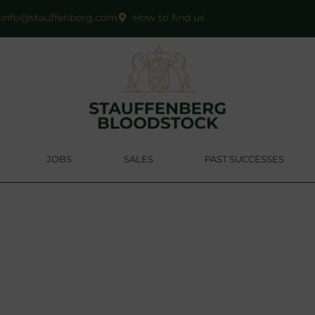
info@stauffenberg.com
How to find us
JOBS
SALES
PAST SUCCESSES